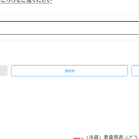
価格順
（冷蔵）青森県産ぶどう 