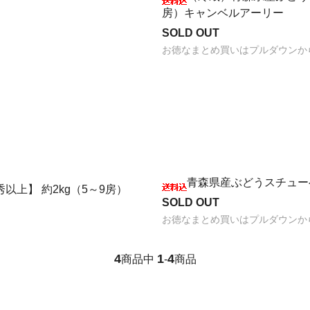
房）キャンベルアーリー
SOLD OUT
お徳なまとめ買いはプルダウンか
青森県産ぶどうスチューベ
上】 約2kg（5～9房）
SOLD OUT
お徳なまとめ買いはプルダウンか
4
1
4
商品中
-
商品