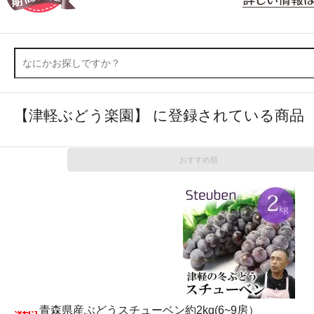
【津軽ぶどう楽園】 に登録されている商品
おすすめ順
青森県産ぶどうスチューベン約2kg(6~9房）