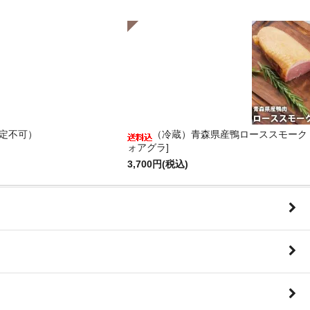
定不可）
（冷蔵）青森県産鴨ローススモーク ノ
ォアグラ]
3,700円(税込)