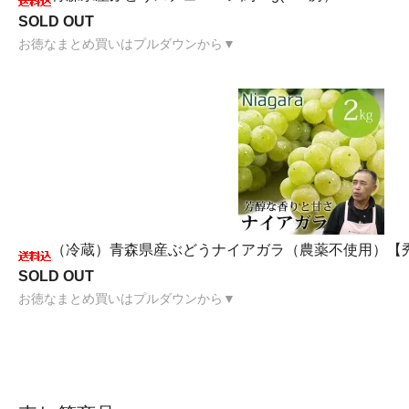
SOLD OUT
お徳なまとめ買いはプルダウンから▼
（冷蔵）青森県産ぶどうナイアガラ（農薬不使用）【秀以
SOLD OUT
お徳なまとめ買いはプルダウンから▼