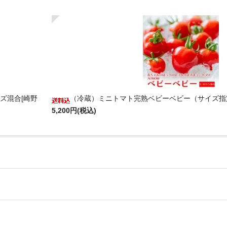
ズ混合[崎野
（冷蔵）ミニトマト完熟ベビーベビー（サイズ指
5,200円(税込)