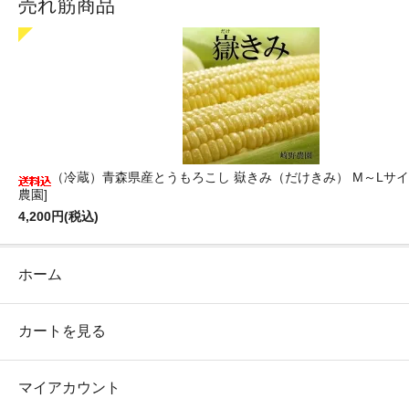
売れ筋商品
（冷蔵）青森県産とうもろこし 嶽きみ（だけきみ） M～Lサイ
農園]
4,200円(税込)
ホーム
カートを見る
マイアカウント