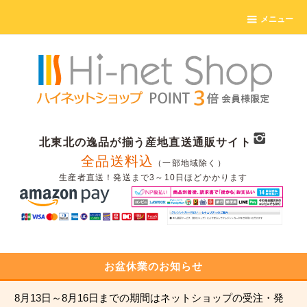
メニュー
北東北の逸品が揃う産地直送通販サイト
全品送料込
（一部地域除く）
生産者直送！発送まで3～10日ほどかかります
お盆休業のお知らせ
8月13日～8月16日までの期間はネットショップの受注・発