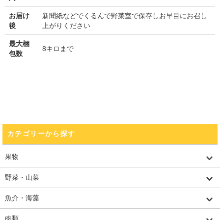
お届け
新聞紙などでくるんで野菜室で保存しお早目にお召し
後
上がりください
最大梱
8キロまで
包数
カテゴリーから探す
果物
野菜・山菜
魚介・海藻
肉類