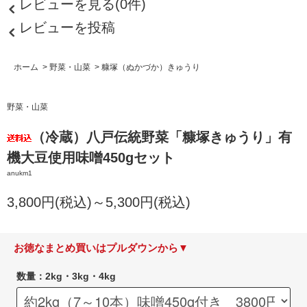
レビューを見る(0件)
レビューを投稿
ホーム
>
野菜・山菜
>
糠塚（ぬかづか）きゅうり
野菜・山菜
（冷蔵）八戸伝統野菜「糠塚きゅうり」有
機大豆使用味噌450gセット
anukm1
3,800円(税込)～5,300円(税込)
お徳なまとめ買いはプルダウンから▼
数量：2kg・3kg・4kg