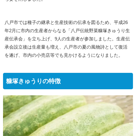
八戸市では種子の継承と生産技術の伝承を図るため、平成26
年2月に市内の生産者からなる「八戸伝統野菜糠塚きゅうり生
産伝承会」を立ち上げ、9人の生産者が参加しました。生産伝
承会設立後は生産量も増え、八戸市の夏の風物詩として復活
を遂げ、市内の小売店等でも見かけるようになりました。
糠塚きゅうりの特徴