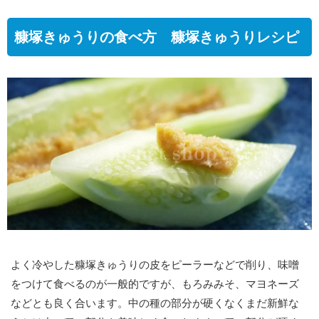
糠塚きゅうりの食べ方 糠塚きゅうりレシピ
よく冷やした糠塚きゅうりの皮をピーラーなどで削り、味噌
をつけて食べるのが一般的ですが、もろみみそ、マヨネーズ
などとも良く合います。中の種の部分が硬くなくまだ新鮮な