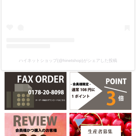
ハイネットショップ(@hinetshop)がシェアした投稿