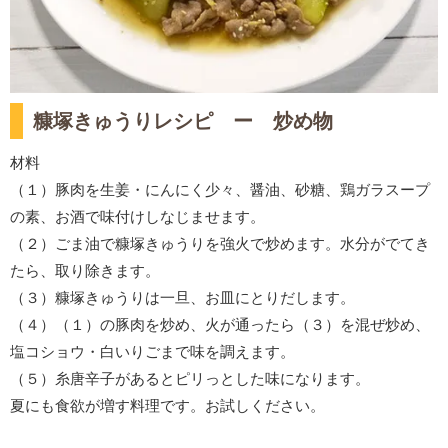
糠塚きゅうりレシピ ー 炒め物
材料
（１）豚肉を生姜・にんにく少々、醤油、砂糖、鶏ガラスープ
の素、お酒で味付けしなじませます。
（２）ごま油で糠塚きゅうりを強火で炒めます。水分がでてき
たら、取り除きます。
（３）糠塚きゅうりは一旦、お皿にとりだします。
（４）（１）の豚肉を炒め、火が通ったら（３）を混ぜ炒め、
塩コショウ・白いりごまで味を調えます。
（５）糸唐辛子があるとピリっとした味になります。
夏にも食欲が増す料理です。お試しください。