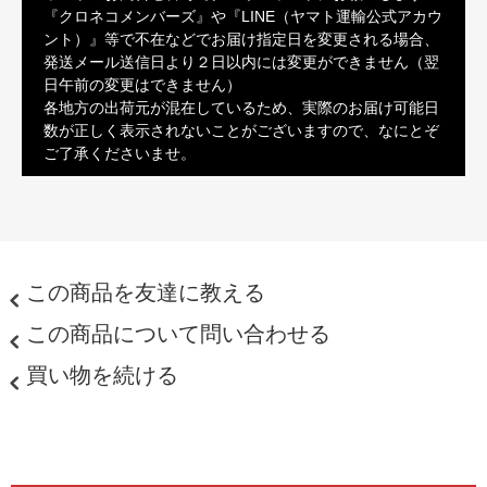
『クロネコメンバーズ』や『LINE（ヤマト運輸公式アカウ
ント）』等で不在などでお届け指定日を変更される場合、
発送メール送信日より２日以内には変更ができません（翌
日午前の変更はできません）
各地方の出荷元が混在しているため、実際のお届け可能日
数が正しく表示されないことがございますので、なにとぞ
ご了承くださいませ。
この商品を友達に教える
この商品について問い合わせる
買い物を続ける