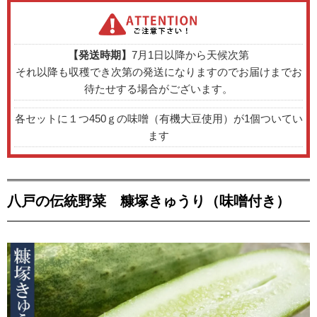
【発送時期】
7月1日以降から天候次第
それ以降も収穫でき次第の発送になりますのでお届けまでお
待たせする場合がございます。
各セットに１つ450ｇの味噌（有機大豆使用）が1個ついてい
ます
八戸の伝統野菜 糠塚きゅうり（味噌付き）