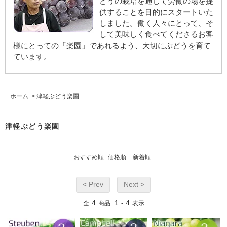
どうの栽培を通じて労働の場を提
供することを目的にスタートいた
しました。働く人々にとって、そ
して美味しく食べてくださるお客
様にとっての「楽園」であれるよう、大切にぶどうを育て
ています。
ホーム
>
津軽ぶどう楽園
津軽ぶどう楽園
おすすめ順
価格順
新着順
< Prev
Next >
4
1
4
全
商品
-
表示