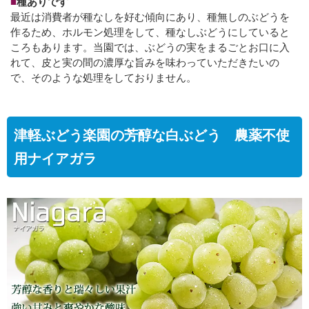
■
種ありです
最近は消費者が種なしを好む傾向にあり、種無しのぶどうを
作るため、ホルモン処理をして、種なしぶどうにしていると
ころもあります。当園では、ぶどうの実をまるごとお口に入
れて、皮と実の間の濃厚な旨みを味わっていただきたいの
で、そのような処理をしておりません。
津軽ぶどう楽園の芳醇な白ぶどう 農薬不使
用ナイアガラ