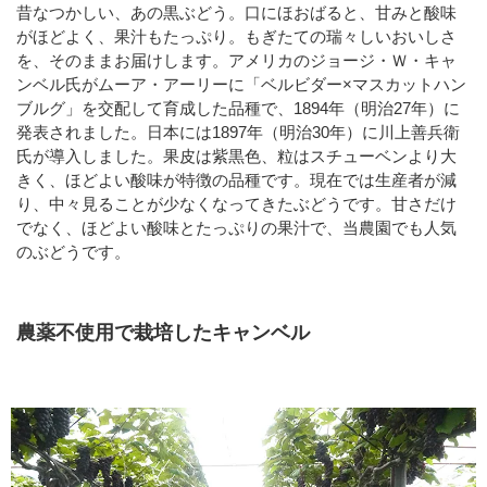
昔なつかしい、あの黒ぶどう。口にほおばると、甘みと酸味
がほどよく、果汁もたっぷり。もぎたての瑞々しいおいしさ
を、そのままお届けします。アメリカのジョージ・Ｗ・キャ
ンベル氏がムーア・アーリーに「ベルビダー×マスカットハン
ブルグ」を交配して育成した品種で、1894年（明治27年）に
発表されました。日本には1897年（明治30年）に川上善兵衛
氏が導入しました。果皮は紫黒色、粒はスチューベンより大
きく、ほどよい酸味が特徴の品種です。現在では生産者が減
り、中々見ることが少なくなってきたぶどうです。甘さだけ
でなく、ほどよい酸味とたっぷりの果汁で、当農園でも人気
のぶどうです。
農薬不使用で栽培したキャンベル