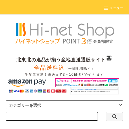
メニュー
北東北の逸品が揃う産地直送通販サイト
全品送料込
（一部地域除く）
生産者直送！発送まで3～10日ほどかかります