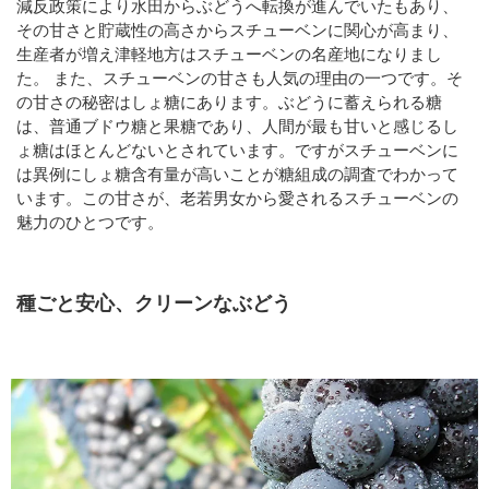
減反政策により水田からぶどうへ転換が進んでいたもあり、
その甘さと貯蔵性の高さからスチューベンに関心が高まり、
生産者が増え津軽地方はスチューベンの名産地になりまし
た。 また、スチューベンの甘さも人気の理由の一つです。そ
の甘さの秘密はしょ糖にあります。ぶどうに蓄えられる糖
は、普通ブドウ糖と果糖であり、人間が最も甘いと感じるし
ょ糖はほとんどないとされています。ですがスチューベンに
は異例にしょ糖含有量が高いことが糖組成の調査でわかって
います。この甘さが、老若男女から愛されるスチューベンの
魅力のひとつです。
種ごと安心、クリーンなぶどう