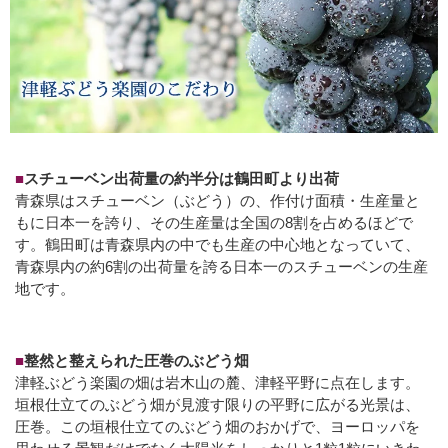
■
スチューベン出荷量の約半分は鶴田町より出荷
青森県はスチューベン（ぶどう）の、作付け面積・生産量と
もに日本一を誇り、その生産量は全国の8割を占めるほどで
す。鶴田町は青森県内の中でも生産の中心地となっていて、
青森県内の約6割の出荷量を誇る日本一のスチューベンの生産
地です。
■
整然と整えられた圧巻のぶどう畑
津軽ぶどう楽園の畑は岩木山の麓、津軽平野に点在します。
垣根仕立てのぶどう畑が見渡す限りの平野に広がる光景は、
圧巻。この垣根仕立てのぶどう畑のおかげで、ヨーロッパを