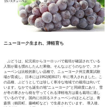
ニューヨーク生まれ、津軽育ち
ぶどうは、紀元前からヨーロッパで栽培が確認されている
人類が最も慣れしたんだ果物。そんなぶどうのなかで、スチ
ューベンは比較的新しい品種で、ニューヨーク州立農業試験
場が育成し、日本には1952(昭和27）年に導入されました。こ
の品種、ぶどうとしては珍しく寒冷な地域での栽培は向いて
います。なかでも誕生の地”ニューヨーク”と同緯度にあり、雪
が冬の寒さから樹を守ってくれる津軽地方は最も栽培に適し
ているのです。国内に出回るスチューベンのほとんどは、青
森県（鶴田町、藤崎町など）で生産されています。 導入後、