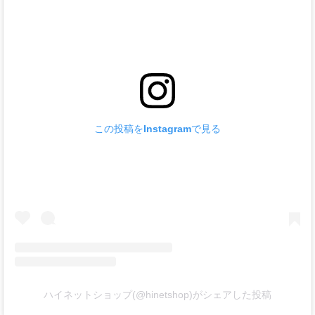
この投稿をInstagramで見る
ハイネットショップ(@hinetshop)がシェアした投稿