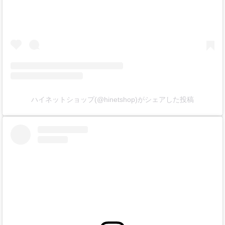
ハイネットショップ(@hinetshop)がシェアした投稿