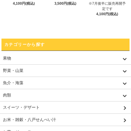
4,100円(税込)
3,500円(税込)
※7月後半に販売再開予
定です
4,100円(税込)
カテゴリーから探す
果物
野菜・山菜
魚介・海藻
肉類
スイーツ・デザート
お米・雑穀・八戸せんべい汁