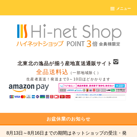
メニュー
北東北の逸品が揃う産地直送通販サイト
全品送料込
（一部地域除く）
生産者直送！発送まで3～10日ほどかかります
お盆休業のお知らせ
8月13日～8月16日までの期間はネットショップの受注・発