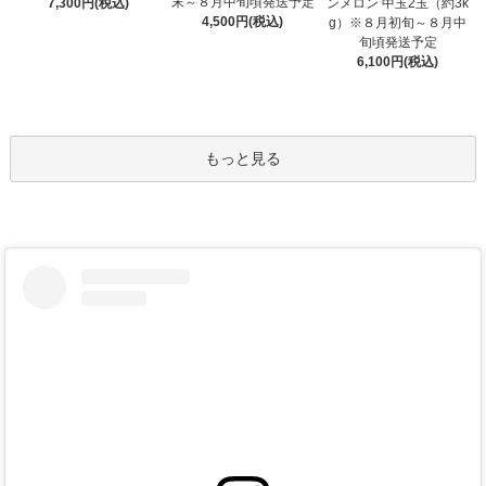
末～８月中旬頃発送予定
7,300円(税込)
ンメロン 中玉2玉（約3k
4,500円(税込)
g）※８月初旬～８月中
旬頃発送予定
6,100円(税込)
もっと見る