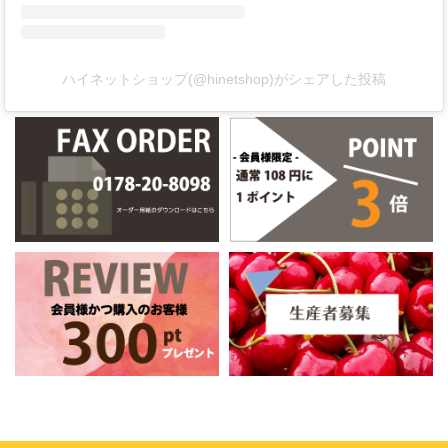
ハイネットショップ(@hinetshop)がシェアした投稿