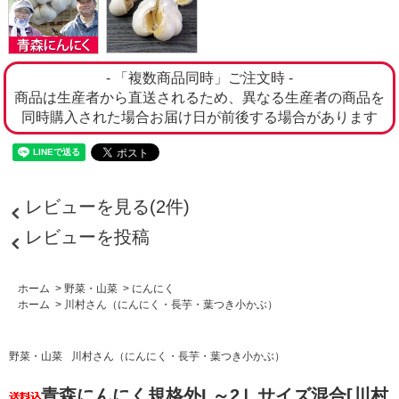
- 「複数商品同時」ご注文時 -
商品は生産者から直送されるため、異なる生産者の商品を
同時購入された場合お届け日が前後する場合があります
レビューを見る(2件)
レビューを投稿
ホーム
>
野菜・山菜
>
にんにく
ホーム
>
川村さん（にんにく・長芋・葉つき小かぶ）
野菜・山菜
川村さん（にんにく・長芋・葉つき小かぶ）
青森にんにく規格外L～2Ｌサイズ混合[川村