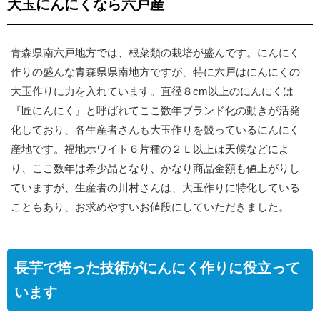
大玉にんにくなら六戸産
青森県南六戸地方では、根菜類の栽培が盛んです。にんにく
作りの盛んな青森県県南地方ですが、特に六戸はにんにくの
大玉作りに力を入れています。直径８cm以上のにんにくは
『匠にんにく』と呼ばれてここ数年ブランド化の動きが活発
化しており、各生産者さんも大玉作りを競っているにんにく
産地です。福地ホワイト６片種の２Ｌ以上は天候などによ
り、ここ数年は希少品となり、かなり商品金額も値上がりし
ていますが、生産者の川村さんは、大玉作りに特化している
こともあり、お求めやすいお値段にしていただきました。
長芋で培った技術がにんにく作りに役立って
います