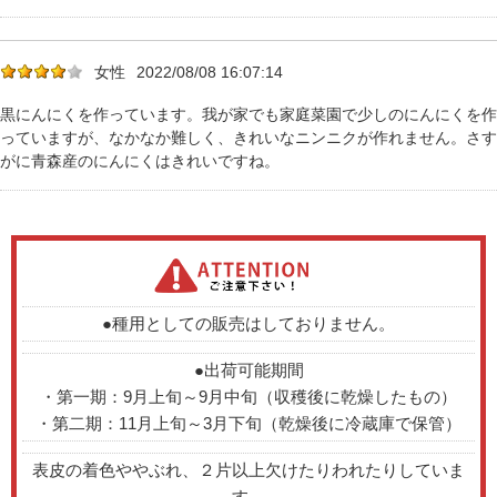
女性
2022/08/08 16:07:14
黒にんにくを作っています。我が家でも家庭菜園で少しのにんにくを作
っていますが、なかなか難しく、きれいなニンニクが作れません。さす
がに青森産のにんにくはきれいですね。
●種用としての販売はしておりません。
●出荷可能期間
・第一期：9月上旬～9月中旬（収穫後に乾燥したもの）
・第二期：11月上旬～3月下旬（乾燥後に冷蔵庫で保管）
表皮の着色ややぶれ、２片以上欠けたりわれたりしていま
す。