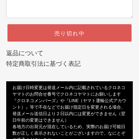
売り切れ中
返品について
特定商取引法に基づく表記
お届け日時変更は発送メール内に記載されているクロネコ
ヤマトのお問合せ番号でクロネコヤマトにお願いします
『クロネコメンバーズ』や『LINE（ヤマト運輸公式アカウ
ント）』等で不在などでお届け指定日を変更される場合、
発送メール送信日より２日以内には変更ができません（翌
日午前の変更はできません）
各地方の出荷元が混在しているため、実際のお届け可能日
数が正しく表示されないことがございますので、なにとぞ