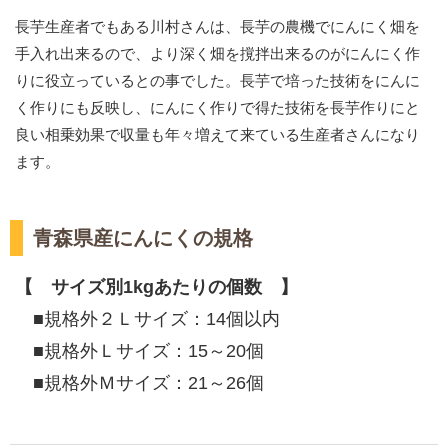
長芋生産者でもある川村さんは、長芋の農機でにんにく畑を
手入れ出来るので、より深く畑を撹拌出来るのがにんにく作
りに役立っているとの事でした。長芋で培った技術をにんに
く作りにも反映し、にんにく作りで得た技術を長芋作りにと
良い相乗効果で収量も年々増えて来ている生産者さんになり
ます。
青森県産にんにくの規格
【 サイズ別1kgあたりの個数 】
■規格外２Ｌサイズ：14個以内
■規格外Ｌサイズ：15～20個
■規格外Ｍサイズ：21～26個