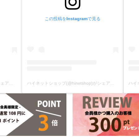
この投稿をInstagramで見る
ハイネットショップ(@hinetshop)がシェアした投稿
ハイネットショップ(@hinetshop)がシェアした投稿