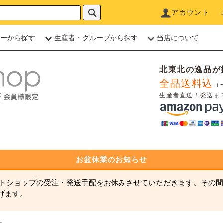
アカウント
リーから探す
生産者・グループから探す
当店について
北東北の逸品が
全品送料込
（
生産者直送！発送ま
お盆休業のお知らせ
ネットショップの受注・発送手配をお休みさせていただきます。その間
げます。