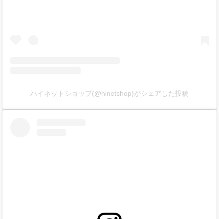
ハイネットショップ(@hinetshop)がシェアした投稿