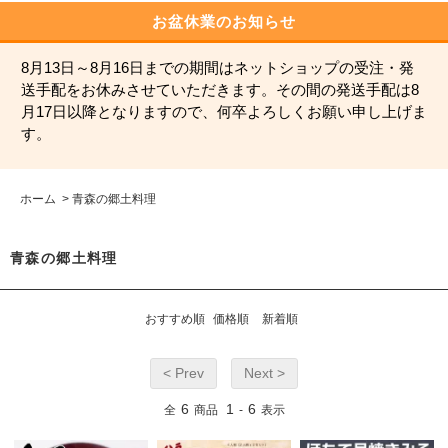
お盆休業のお知らせ
8月13日～8月16日までの期間はネットショップの受注・発
送手配をお休みさせていただきます。その間の発送手配は8
月17日以降となりますので、何卒よろしくお願い申し上げま
す。
ホーム
>
青森の郷土料理
青森の郷土料理
おすすめ順
価格順
新着順
< Prev
Next >
6
1
6
全
商品
-
表示