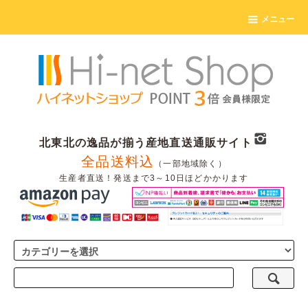
メニュー
北東北の逸品が揃う産地直送通販サイト
全品送料込
（一部地域除く）
生産者直送！発送まで3～10日ほどかかります