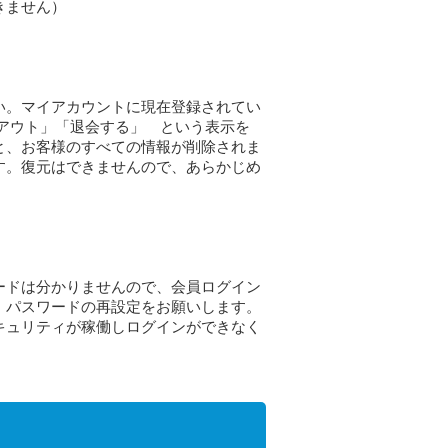
きません）
い。マイアカウントに現在登録されてい
アウト」「退会する」 という表示を
と、お客様のすべての情報が削除されま
す。復元はできませんので、あらかじめ
ードは分かりませんので、会員ログイン
」パスワードの再設定をお願いします。
キュリティが稼働しログインができなく
。