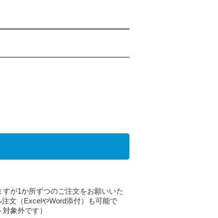
ますが1か所ずつのご注文をお願いいた
文（ExcelやWord添付）も可能で
ト対象外です）