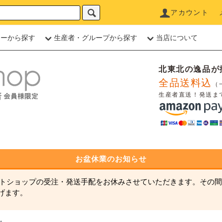
アカウント
リーから探す
生産者・グループから探す
当店について
北東北の逸品が
全品送料込
（
生産者直送！発送ま
お盆休業のお知らせ
ネットショップの受注・発送手配をお休みさせていただきます。その間
げます。