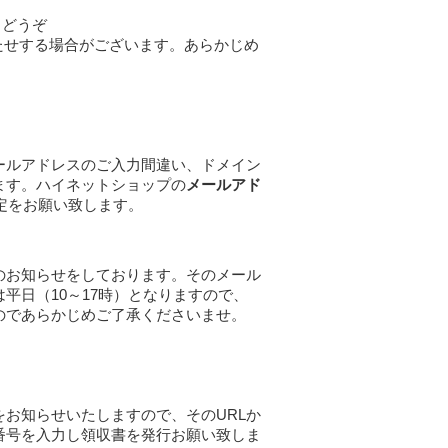
らどうぞ
たせする場合がございます。あらかじめ
ールアドレスのご入力間違い、ドメイン
ます。ハイネットショップの
メールアド
定をお願い致します。
のお知らせをしております。そのメール
平日（10～17時）となりますので、
のであらかじめご了承くださいませ。
をお知らせいたしますので、そのURLか
番号を入力し領収書を発行お願い致しま