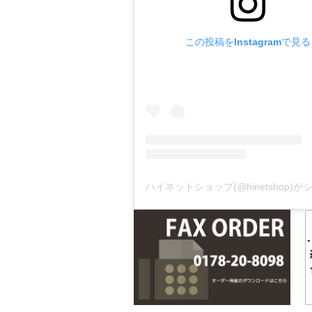
この投稿をInstagramで見る