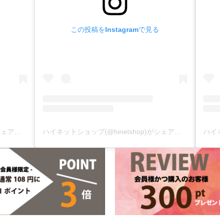
この投稿をInstagramで見る
ハイネットショップ(@hinetshop)がシェアした投稿
ハイネットショップ(@hinetshop)がシェアした投稿