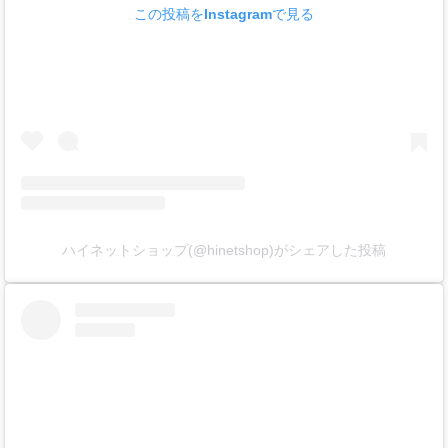
この投稿をInstagramで見る
ハイネットショップ(@hinetshop)がシェアした投稿