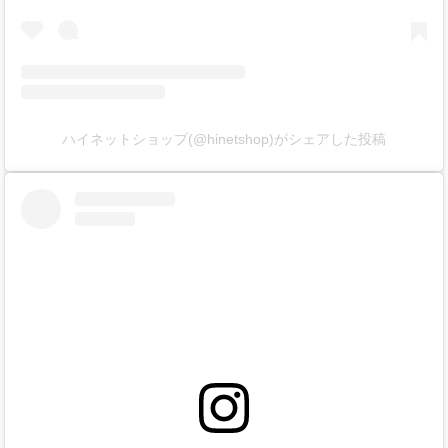
ハイネットショップ(@hinetshop)がシェアした投稿