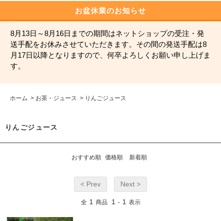
お盆休業のお知らせ
8月13日～8月16日までの期間はネットショップの受注・発
送手配をお休みさせていただきます。その間の発送手配は8
月17日以降となりますので、何卒よろしくお願い申し上げま
す。
ホーム
>
お茶・ジュース
>
りんごジュース
りんごジュース
おすすめ順
価格順
新着順
< Prev
Next >
1
1
1
全
商品
-
表示