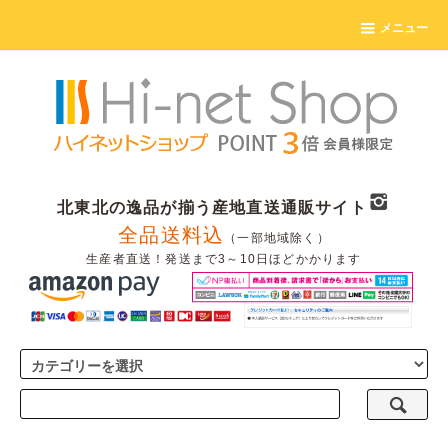
メニュー
北東北の逸品が揃う産地直送通販サイト
全品送料込
（一部地域除く）
生産者直送！発送まで3～10日ほどかかります