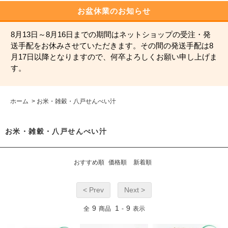
お盆休業のお知らせ
8月13日～8月16日までの期間はネットショップの受注・発
送手配をお休みさせていただきます。その間の発送手配は8
月17日以降となりますので、何卒よろしくお願い申し上げま
す。
ホーム
>
お米・雑穀・八戸せんべい汁
お米・雑穀・八戸せんべい汁
おすすめ順
価格順
新着順
< Prev
Next >
9
1
9
全
商品
-
表示