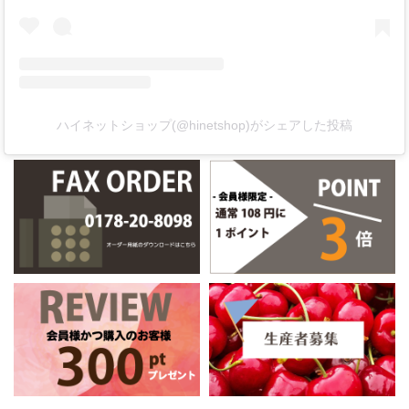
ハイネットショップ(@hinetshop)がシェアした投稿