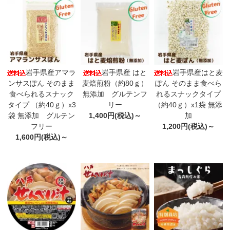
岩手県産アマラ
岩手県産 はと
岩手県産はと麦
ンサスぽん そのまま
麦焙煎粉（約80ｇ）
ぽん そのまま食べら
食べられるスナック
無添加 グルテンフ
れるスナックタイプ
タイプ （約40ｇ）x3
リー
（約40ｇ）x1袋 無添
袋 無添加 グルテン
1,400円(税込)～
加
フリー
1,200円(税込)～
1,600円(税込)～