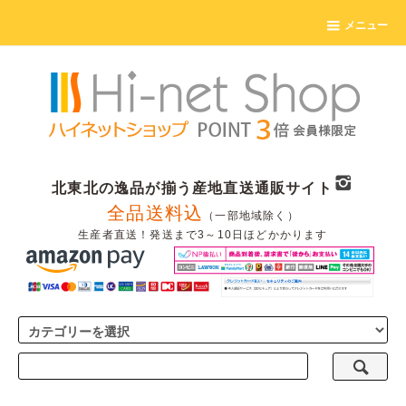
メニュー
北東北の逸品が揃う産地直送通販サイト
全品送料込
（一部地域除く）
生産者直送！発送まで3～10日ほどかかります