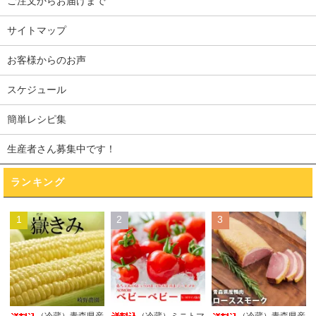
ご注文からお届けまで
サイトマップ
お客様からのお声
スケジュール
簡単レシピ集
生産者さん募集中です！
ランキング
1
2
3
（冷蔵）ミニトマ