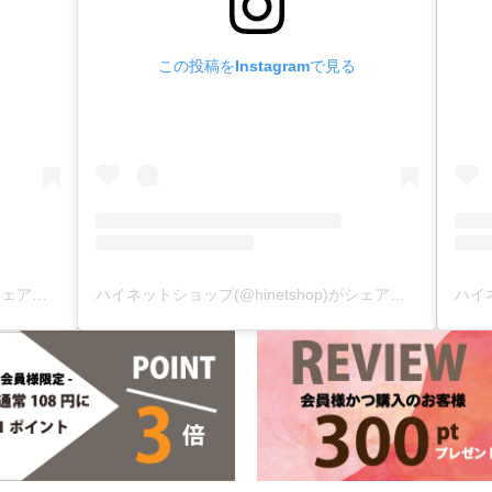
この投稿をInstagramで見る
ハイネットショップ(@hinetshop)がシェアした投稿
ハイネットショップ(@hinetshop)がシェアした投稿