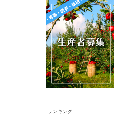
ランキング