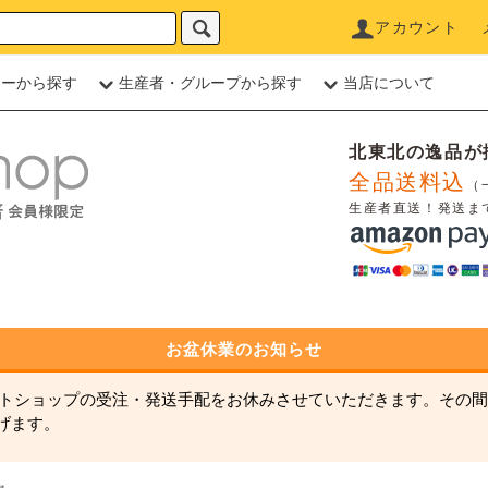
アカウント
リーから探す
生産者・グループから探す
当店について
北東北の逸品が
全品送料込
（
生産者直送！発送ま
お盆休業のお知らせ
ネットショップの受注・発送手配をお休みさせていただきます。その間
げます。