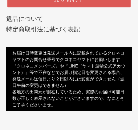
返品について
特定商取引法に基づく表記
お届け日時変更は発送メール内に記載されているクロネコ
ヤマトのお問合せ番号でクロネコヤマトにお願いします
『クロネコメンバーズ』や『LINE（ヤマト運輸公式アカウ
ント）』等で不在などでお届け指定日を変更される場合、
発送メール送信日より２日以内には変更ができません（翌
日午前の変更はできません）
各地方の出荷元が混在しているため、実際のお届け可能日
数が正しく表示されないことがございますので、なにとぞ
ご了承くださいませ。