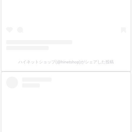
ハイネットショップ(@hinetshop)がシェアした投稿