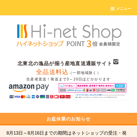
メニュー
北東北の逸品が揃う産地直送通販サイト
全品送料込
（一部地域除く）
生産者直送！発送まで3～10日ほどかかります
お盆休業のお知らせ
8月13日～8月16日までの期間はネットショップの受注・発