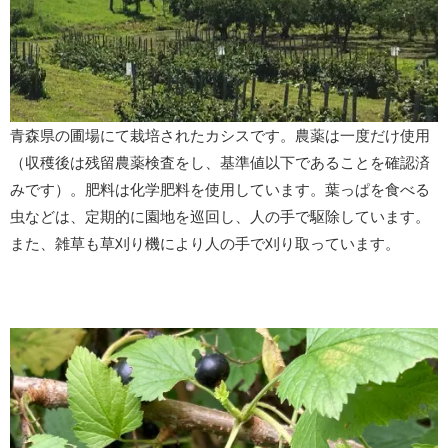
青森県の圃場にて栽培されたカシスです。農薬は一度だけ使用
（収穫後は残留農薬検査をし、基準値以下であることを確認済
みです）。肥料は化学肥料を使用しています。葉っぱを食べる
虫などは、定期的に園地を巡回し、人の手で駆除しています。
また、雑草も草刈り機により人の手で刈り取っています。