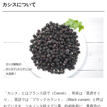
カシスについて
「カシス」とはフランス語で（Cassis）、和名は「黒房すぐ
り」、英語では「ブラックカラント」（Black currant）と呼ば
れています。ユキノシタ科スグリ属。約40年前に、青森市の