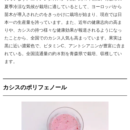
夏季冷涼な気候が栽培に適しているとして、ヨーロッパから
苗木が導入されたのをきっかけに栽培が始まり、現在では日
本一の生産量を誇っています。また、近年の健康志向の高ま
りや、カシスの持つ様々な健康効果が報道されるようになっ
たことから、全国でのカシス人気も高まっています。果実は
黒に近い濃紫色で、ビタミンC、アントシアニンが豊富に含ま
れている。全国流通量の約８割を青森県で栽培、収穫してい
ます。
カシスのポリフェノール