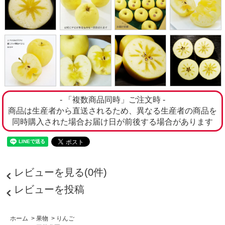
- 「複数商品同時」ご注文時 -
商品は生産者から直送されるため、異なる生産者の商品を
同時購入された場合お届け日が前後する場合があります
レビューを見る(0件)
レビューを投稿
ホーム
>
果物
>
りんご