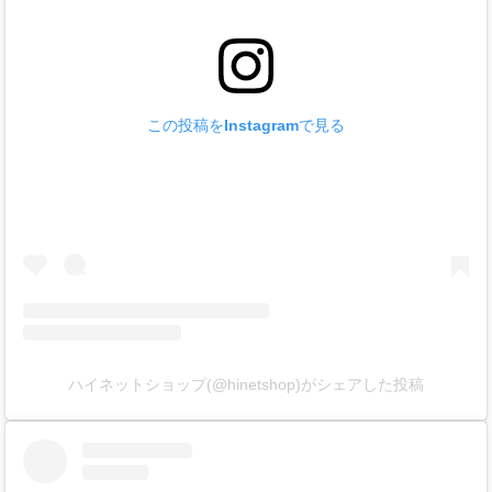
この投稿をInstagramで見る
ハイネットショップ(@hinetshop)がシェアした投稿