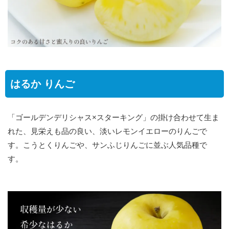
はるか りんご
「ゴールデンデリシャス×スターキング」の掛け合わせて生ま
れた、見栄えも品の良い、淡いレモンイエローのりんごで
す。こうとくりんごや、サンふじりんごに並ぶ人気品種で
す。