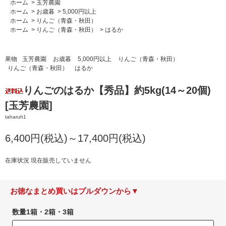
ホーム
>
玉芳農園
ホーム
>
お歳暮
>
5,000円以上
ホーム
>
りんご（青森・秋田）
ホーム
>
りんご（青森・秋田）
>
はるか
果物
玉芳農園
お歳暮
5,000円以上
りんご（青森・秋田）
りんご（青森・秋田）
はるか
りんごのはるか【秀品】約5kg(14～20個)
[玉芳農園]
taharuh1
6,400円(税込)～17,400円(税込)
在庫状況 現在販売していません
お徳なまとめ買いはプルダウンから▼
数量1箱・2箱・3箱