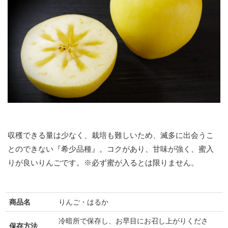
収穫できる量は少なく、栽培も難しいため、滅多に出会うこ
とのできない『希少品種』。コクがあり、甘味が強く、蜜入
りが良いりんごです。※必ず蜜が入るとは限りません。
商品名
りんご・はるか
冷暗所で保存し、お早目にお召し上がりくださ
保存方法