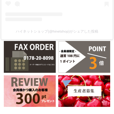
ハイネットショップ(@hinetshop)がシェアした投稿