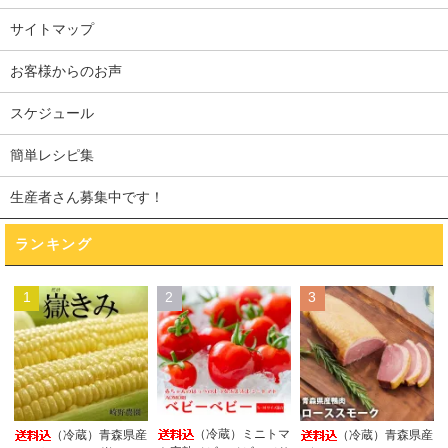
サイトマップ
お客様からのお声
スケジュール
簡単レシピ集
生産者さん募集中です！
ランキング
1
2
3
（冷蔵）ミニトマ
（冷蔵）青森県産
（冷蔵）青森県産