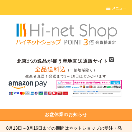
メニュー
北東北の逸品が揃う産地直送通販サイト
全品送料込
（一部地域除く）
生産者直送！発送まで3～10日ほどかかります
お盆休業のお知らせ
8月13日～8月16日までの期間はネットショップの受注・発