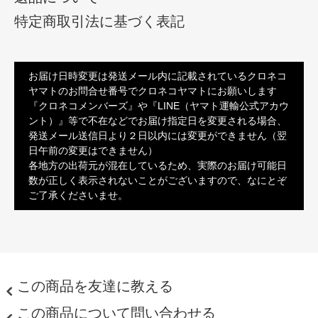
特定商取引法に基づく表記
お届け日時変更は発送メール内に記載されているクロネコ
ヤマトのお問合せ番号でクロネコヤマトにお願いします
『クロネコメンバーズ』や『LINE（ヤマト運輸公式アカウ
ント）』等で不在などでお届け指定日を変更される場合、
発送メール送信日より２日以内には変更ができません（翌
日午前の変更はできません）
各地方の出荷元が混在しているため、実際のお届け可能日
数が正しく表示されないことがございますので、なにとぞ
ご了承くださいませ。
この商品を友達に教える
この商品について問い合わせる