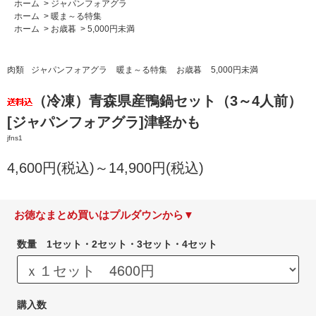
ホーム
>
ジャパンフォアグラ
ホーム
>
暖ま～る特集
ホーム
>
お歳暮
>
5,000円未満
肉類
ジャパンフォアグラ
暖ま～る特集
お歳暮
5,000円未満
（冷凍）青森県産鴨鍋セット（3～4人前）
[ジャパンフォアグラ]津軽かも
jfns1
4,600円(税込)～14,900円(税込)
お徳なまとめ買いはプルダウンから▼
数量 1セット・2セット・3セット・4セット
購入数