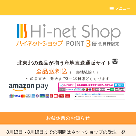
メニュー
北東北の逸品が揃う産地直送通販サイト
全品送料込
（一部地域除く）
生産者直送！発送まで3～10日ほどかかります
お盆休業のお知らせ
8月13日～8月16日までの期間はネットショップの受注・発