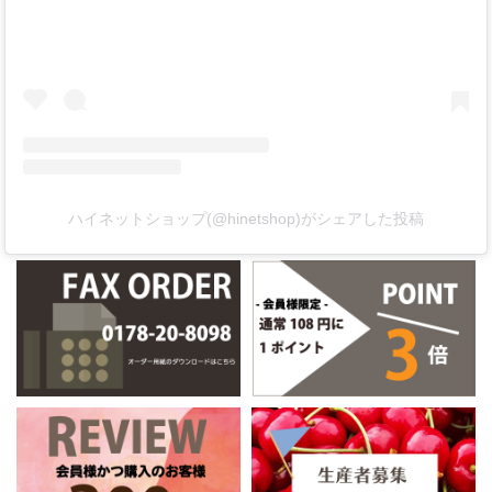
ハイネットショップ(@hinetshop)がシェアした投稿