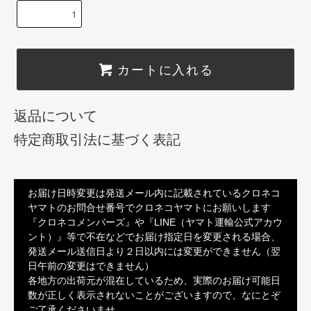
カートに入れる
返品について
特定商取引法に基づく表記
お届け日時変更は発送メール内に記載されているクロネコ
ヤマトのお問合せ番号でクロネコヤマトにお願いします
『クロネコメンバーズ』や『LINE（ヤマト運輸公式アカウ
ント）』等で不在などでお届け指定日を変更される場合、
発送メール送信日より２日以内には変更ができません（翌
日午前の変更はできません）
各地方の出荷元が混在しているため、実際のお届け可能日
数が正しく表示されないことがございますので、なにとぞ
ご了承くださいませ。