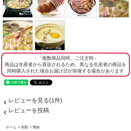
- 「複数商品同時」ご注文時 -
商品は生産者から直送されるため、異なる生産者の商品を
同時購入された場合お届け日が前後する場合があります
レビューを見る(1件)
レビューを投稿
ホーム
>
肉類
>
鴨肉