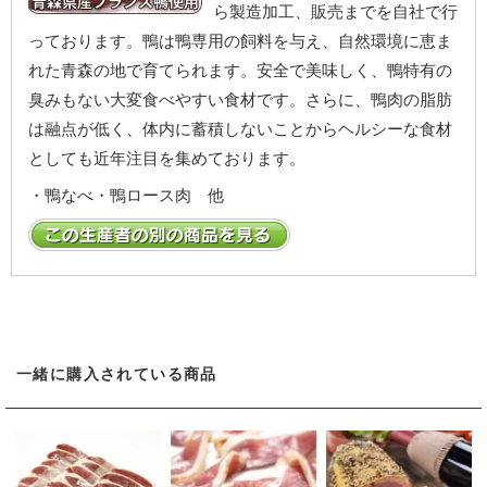
ら製造加工、販売までを自社で行
っております。鴨は鴨専用の飼料を与え、自然環境に恵ま
れた青森の地で育てられます。安全で美味しく、鴨特有の
臭みもない大変食べやすい食材です。さらに、鴨肉の脂肪
は融点が低く、体内に蓄積しないことからヘルシーな食材
としても近年注目を集めております。
・鴨なべ・鴨ロース肉 他
一緒に購入されている商品