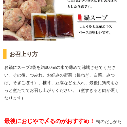
お召上り方
お鍋にスープ2袋を約900mlの水で薄めて沸騰させてくださ
い。その後、つみれ、お好みの野菜（長ねぎ、白菜、みつ
ば、そぎごぼう）、椎茸、豆腐などを入れ、最後に鶏肉をさ
っと煮たててお召し上がりください。（煮すぎると肉が硬く
なります）
最後におじやで〆るのがおすすめ！
鴨のだしがた