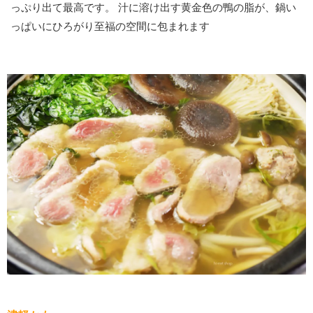
っぷり出て最高です。 汁に溶け出す黄金色の鴨の脂が、鍋い
っぱいにひろがり至福の空間に包まれます