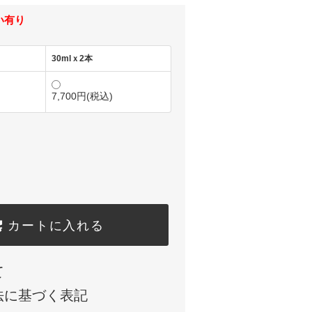
い有り
30mlｘ2本
7,700円(税込)
カートに入れる
て
法に基づく表記