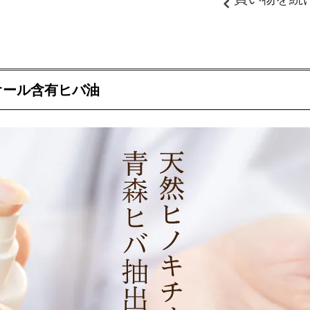
オール含有ヒバ油