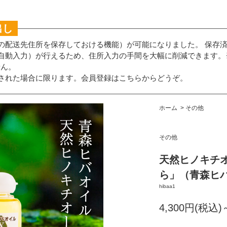
出し
の配送先住所を保存しておける機能）が可能になりました。 保存
自動入力）が行えるため、住所入力の手間を大幅に削減できます。
せん。
された場合に限ります。
会員登録はこちらからどうぞ。
ホーム
>
その他
その他
天然ヒノキチ
ら」（青森ヒバ
hibaa1
4,300円(税込)