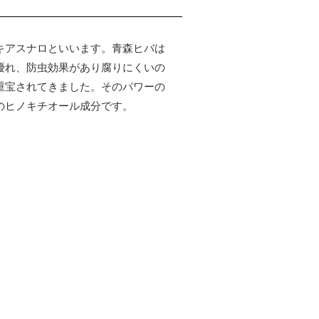
キアスナロといいます。青森ヒバは
優れ、防虫効果があり腐りにくいの
重宝されてきました。そのパワーの
のヒノキチオール成分です。