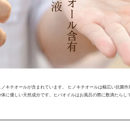
ヒノキチオールが含まれています。 ヒノキチオールは幅広い抗菌作
身体に優しい天然成分です。ヒバオイルはお風呂の際に数滴たらし