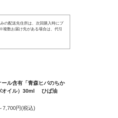
済みの配送先住所は、次回購入時にプ
※複数お届け先がある場合は、代引
オール含有「青森ヒバのちか
オイル）30ml ひば油
～7,700円(税込)