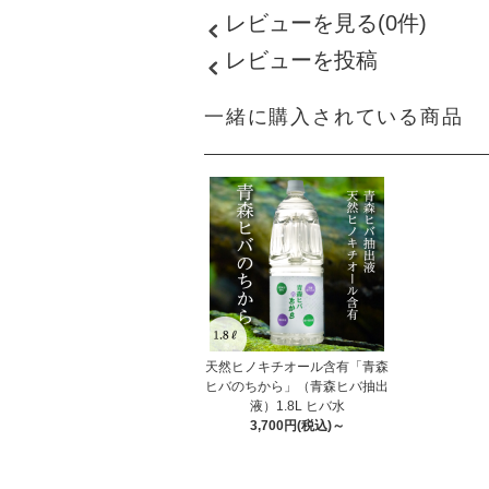
レビューを見る(0件)
レビューを投稿
一緒に購入されている商品
天然ヒノキチオール含有「青森
ヒバのちから」（青森ヒバ抽出
液）1.8L ヒバ水
3,700円(税込)～