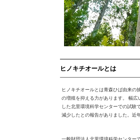
ヒノキチオールとは
ヒノキチオールとは青森ひば由来の
の増殖を抑える力があります。 幅
した北里環境科学センターでの試験
減少したとの報告がありました。近
一般財団法人北里環境科学センターでの