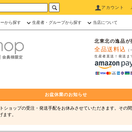
アカウント
リーから探す
生産者・グループから探す
当店について
北東北の逸品が
全品送料込
（
生産者直送！発送ま
お盆休業のお知らせ
ネットショップの受注・発送手配をお休みさせていただきます。その間
げます。