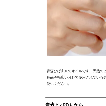
青森ひば由来のオイルです。天然の
粧品等幅広い分野で使用されている
使いください。
青森ヒバのちから