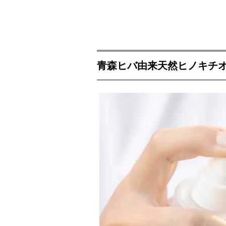
青森ヒバ由来天然ヒノキチ