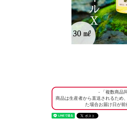
- 「複数商品
商品は生産者から直送されるため
た場合お届け日が前