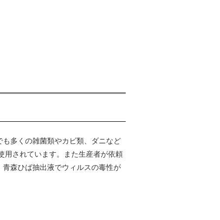
でも多くの雑菌類やカビ類、ダニなど
使用されています。また生産者が依頼
、青森ひば抽出液でウィルスの毒性が