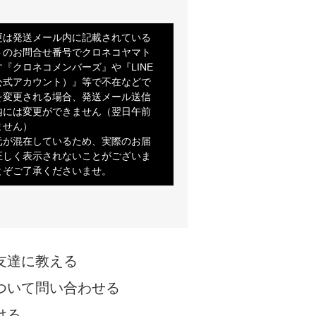
更は発送メール内に記載されている
トのお問合せ番号でクロネコヤマト
『クロネコメンバーズ』や『LINE
公式アカウント）』等で不在などで
を変更される場合、発送メール送信
内には変更ができません（翌日午前
ません）
元が混在しているため、実際のお届
正しく表示されないことがございま
とぞご了承くださいませ。
友達に教える
ついて問い合わせる
ける