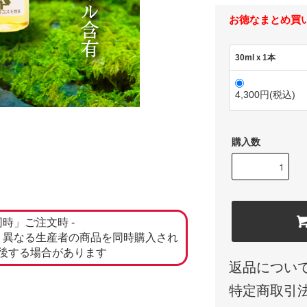
お徳なまとめ買
30mlｘ1本
4,300円(税込)
購入数
同時」ご注文時 -
、異なる生産者の商品を同時購入され
後する場合があります
返品につい
特定商取引