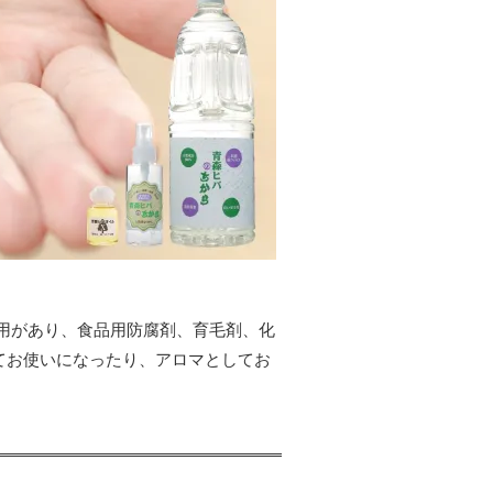
用があり、食品用防腐剤、育毛剤、化
てお使いになったり、アロマとしてお