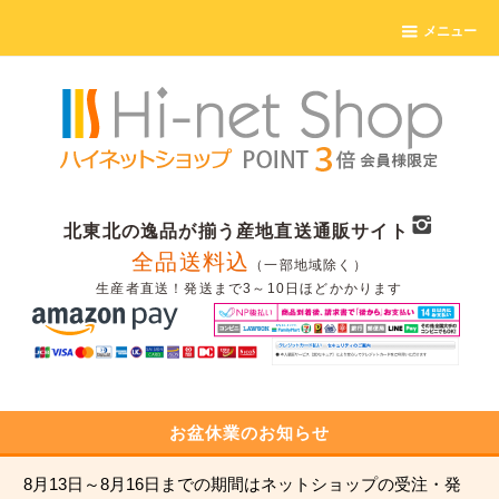
メニュー
北東北の逸品が揃う産地直送通販サイト
全品送料込
（一部地域除く）
生産者直送！発送まで3～10日ほどかかります
お盆休業のお知らせ
8月13日～8月16日までの期間はネットショップの受注・発