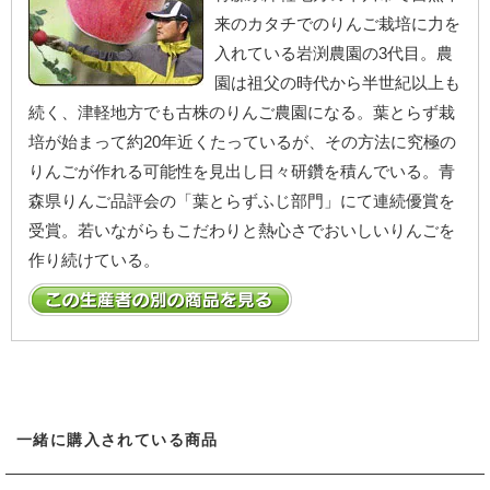
来のカタチでのりんご栽培に力を
入れている岩渕農園の3代目。農
園は祖父の時代から半世紀以上も
続く、津軽地方でも古株のりんご農園になる。葉とらず栽
培が始まって約20年近くたっているが、その方法に究極の
りんごが作れる可能性を見出し日々研鑽を積んでいる。青
森県りんご品評会の「葉とらずふじ部門」にて連続優賞を
受賞。若いながらもこだわりと熱心さでおいしいりんごを
作り続けている。
一緒に購入されている商品