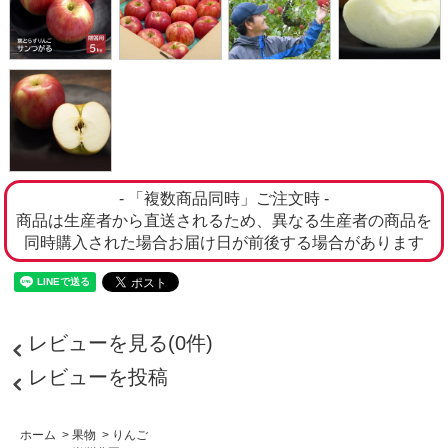
- 「複数商品同時」ご注文時 -
商品は生産者から直送されるため、異なる生産者の商品を
同時購入された場合お届け日が前後する場合があります
レビューを見る(0件)
レビューを投稿
ホーム
>
果物
>
りんご