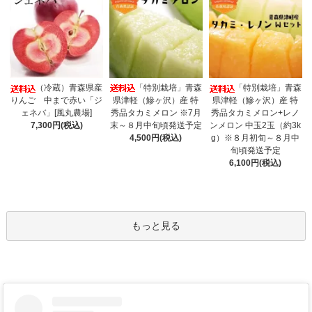
「特別栽培」青森
（冷蔵）青森県産
「特別栽培」青森
県津軽（鰺ヶ沢）産 特
りんご 中まで赤い「ジ
県津軽（鰺ヶ沢）産 特
秀品タカミメロン ※7月
ェネバ」[風丸農場]
秀品タカミメロン+レノ
末～８月中旬頃発送予定
7,300円(税込)
ンメロン 中玉2玉（約3k
4,500円(税込)
g）※８月初旬～８月中
旬頃発送予定
6,100円(税込)
もっと見る