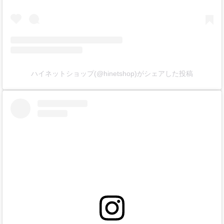
ハイネットショップ(@hinetshop)がシェアした投稿