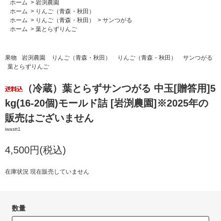
ホーム
>
岩渕農園
ホーム
>
りんご（青森・秋田）
ホーム
>
りんご（青森・秋田）
>
サンつがる
ホーム
>
葉とらずりんご
果物
岩渕農園
りんご（青森・秋田）
りんご（青森・秋田）
サンつがる
葉とらずりんご
（冷蔵）葉とらずサンつがる 中玉[贈答用]5
kg(16-20個)モールド詰 [岩渕農園]※2025年の
販売はございません
iwastt1
4,500円(税込)
在庫状況 現在販売していません
数量