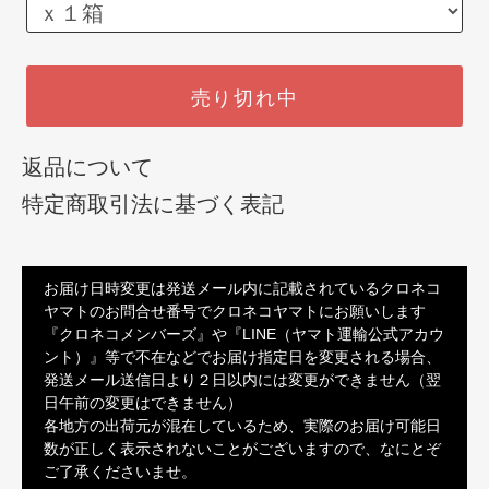
売り切れ中
返品について
特定商取引法に基づく表記
お届け日時変更は発送メール内に記載されているクロネコ
ヤマトのお問合せ番号でクロネコヤマトにお願いします
『クロネコメンバーズ』や『LINE（ヤマト運輸公式アカウ
ント）』等で不在などでお届け指定日を変更される場合、
発送メール送信日より２日以内には変更ができません（翌
日午前の変更はできません）
各地方の出荷元が混在しているため、実際のお届け可能日
数が正しく表示されないことがございますので、なにとぞ
ご了承くださいませ。