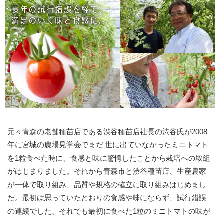
元々青森の老舗種苗店である渋谷種苗店社長の渋谷氏が2008
年に宮城の農場見学会でまだ 世に出ていなかったミニトマト
を1粒食べた時に、食感と味に驚愕したことから栽培への取組
がはじまりました。それから青森市と渋谷種苗店、生産農家
が一体で取り組み、品質や規格の確立に取り組みはじめまし
た。最初は思っていたとおりの食感や味にならず、試行錯誤
の連続でした。それでも最初に食べた1粒のミニトマトの味が