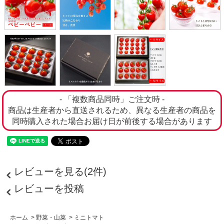
- 「複数商品同時」ご注文時 -
商品は生産者から直送されるため、異なる生産者の商品を
同時購入された場合お届け日が前後する場合があります
レビューを見る(2件)
レビューを投稿
ホーム
>
野菜・山菜
>
ミニトマト