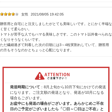
女性
2021/08/05 19:42:05
贈答用と自宅にと注文しましたがとても美味しいです。とにかく半端な
く甘くて柔らかい。
トマトが苦手な人でもハマる美味しさです。このトマト以外食べられな
くなりそうなくらいです。
ただ繊細過ぎて到着した次の日朝には3～4粒実割れしていて、贈答用
の方もそうなのかとちょっと心配になります。
発送時期について
：8月上旬から10月下旬にかけての発送
になります。ご注文順の発送となり、発送が10月になる
場合もございます。
お盆中にも発送の場合がございます。あらかじめご不在
日のご予定がございましたら「〇日～〇日はご不在」と