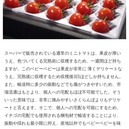
スーパーで販売されている通常のミニトマトは、果皮が厚い
うえ、色づいてくる完熟前に収穫するため、一週間ほど持ち
ますが、このベビーベビーは果皮が非常に 薄くデリケートな
うえ、完熟後に収穫するため収穫後3日ほどしか持ちません。
また、輸送時に多少の振動などでも傷がつきやすいため、市
場流通はもとより、個人への宅配もほぼ不可能でした。そう
いった意味では、非常に痛みやすいさくらんぼよりもデリケ
ートと言えます。そこで、個人への宅配を可能にするため、
イチゴの宅配でも使用される梱包材で輸送することにより、
振動や揺れも最小限に抑え、産地以外でもベビーベビーを味