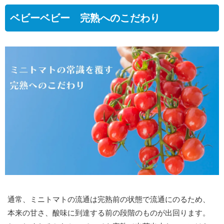
ベビーベビー 完熟へのこだわり
通常、ミニトマトの流通は完熟前の状態で流通にのるため、
本来の甘さ、酸味に到達する前の段階のものが出回ります。