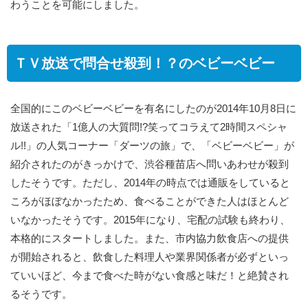
わうことを可能にしました。
ＴＶ放送で問合せ殺到！？のベビーベビー
全国的にこのベビーベビーを有名にしたのが2014年10月8日に
放送された「1億人の大質問!?笑ってコラえて2時間スペシャ
ル!!」の人気コーナー「ダーツの旅」で、「ベビーベビー」が
紹介されたのがきっかけで、渋谷種苗店へ問いあわせが殺到
したそうです。ただし、2014年の時点では通販をしていると
ころがほぼなかったため、食べることができた人はほとんど
いなかったそうです。2015年になり、宅配の試験も終わり、
本格的にスタートしました。また、市内協力飲食店への提供
が開始されると、飲食した料理人や業界関係者が必ずといっ
ていいほど、今まで食べた時がない食感と味だ！と絶賛され
るそうです。