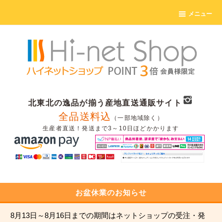
メニュー
北東北の逸品が揃う産地直送通販サイト
全品送料込
（一部地域除く）
生産者直送！発送まで3～10日ほどかかります
お盆休業のお知らせ
8月13日～8月16日までの期間はネットショップの受注・発