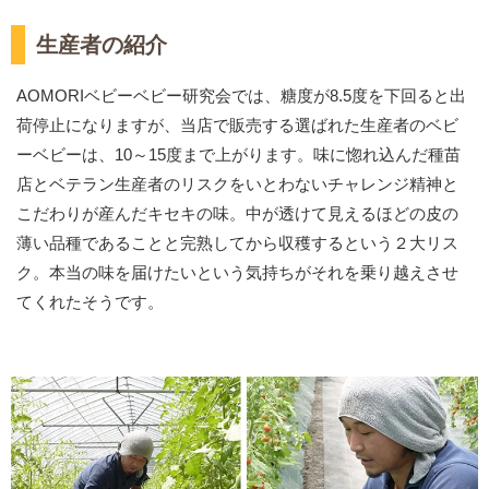
生産者の紹介
AOMORIベビーベビー研究会では、糖度が8.5度を下回ると出
荷停止になりますが、当店で販売する選ばれた生産者のベビ
ーベビーは、10～15度まで上がります。味に惚れ込んだ種苗
店とベテラン生産者のリスクをいとわないチャレンジ精神と
こだわりが産んだキセキの味。中が透けて見えるほどの皮の
薄い品種であることと完熟してから収穫するという２大リス
ク。本当の味を届けたいという気持ちがそれを乗り越えさせ
てくれたそうです。