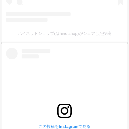
ハイネットショップ(@hinetshop)がシェアした投稿
この投稿をInstagramで見る