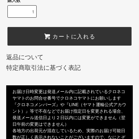
購入数
カートに入れる
返品について
特定商取引法に基づく表記
お届け日時変更は発送メール内に記載されているクロネコ
ヤマトのお問合せ番号でクロネコヤマトにお願いします
『クロネコメンバーズ』や『LINE（ヤマト運輸公式アカウ
ント）』等で不在などでお届け指定日を変更される場合、
発送メール送信日より２日以内には変更ができません（翌
日午前の変更はできません）
各地方の出荷元が混在しているため、実際のお届け可能日
数が正しく表示されないことがございますので、なにとぞ