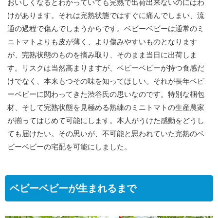
おいしくなるとわかっていても完熟で出荷出来ないのにはわ
けがあります。それは完熟状態ではすぐに痛んでしまい、流
通の過程で傷んでしまうからです。ベビーベビーは通常のミ
ニトマトよりも皮が薄く、より傷みやすいものとなります
が、完熟状態のものを摘み取り、そのまま当日に出荷しま
す。リスクは当然高まりますが、ベビーベビーが持つ食感だ
けでなく、本来もつその味を知ってほしい。それが長年ベビ
ーベビーに関わってきた渋谷氏の思いなのです。特別な梱包
材、そして完熟状態を見極める熟練のミニトマトの生産農家
が揃ってはじめて可能にします。本人がうけた感動をどうし
ても届けたい。その思いが、不可能と思われていた完熟のベ
ビーベビーの宅配を可能にしました。
ベビーベビーが生まれるまで