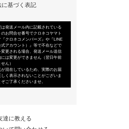
法に基づく表記
更は発送メール内に記載されている
トのお問合せ番号でクロネコヤマト
『クロネコメンバーズ』や『LINE
公式アカウント）』等で不在などで
を変更される場合、発送メール送信
内には変更ができません（翌日午前
ません）
元が混在しているため、実際のお届
正しく表示されないことがございま
とぞご了承くださいませ。
友達に教える