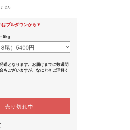
いません
いはプルダウンから▼
・5kg
発送となります。お届けまでに数週間
合もございますが、なにとぞご理解く
売り切れ中
て