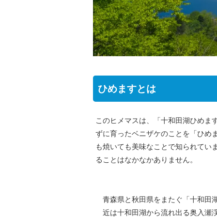
ひめますとは
このヒメマスは、「十和田湖ひめま
ずに育ったベニザケのことを「ひめ
も焼いても美味なことで知られてい
ることはなかなかありません。
青森県と秋田県をまたぐ「十和田
近は十和田湖から流れ出る奥入瀬