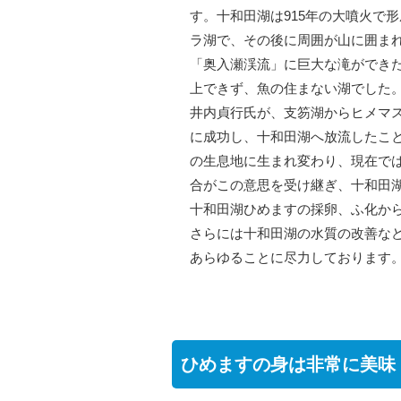
す。十和田湖は915年の大噴火で
ラ湖で、その後に周囲が山に囲ま
「奥入瀬渓流」に巨大な滝ができ
上できず、魚の住まない湖でした
井内貞行氏が、支笏湖からヒメマ
に成功し、十和田湖へ放流したこ
の生息地に生まれ変わり、現在で
合がこの意思を受け継ぎ、十和田
十和田湖ひめますの採卵、ふ化か
さらには十和田湖の水質の改善な
あらゆることに尽力しております
ひめますの身は非常に美味