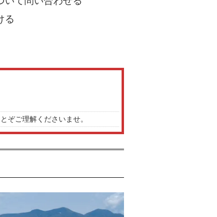
ついて問い合わせる
ける
にとぞご理解くださいませ。