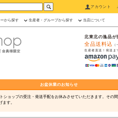
アカウント
リーから探す
生産者・グループから探す
当店について
北東北の逸品が
全品送料込
（
生産者直送！発送ま
お盆休業のお知らせ
ネットショップの受注・発送手配をお休みさせていただきます。その間
げます。