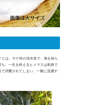
すとは、サケ科の淡水魚で、海を知ら
育ち、一生を終えるヒメマスは刺身で
設で消費されてしまい、一般に流通す