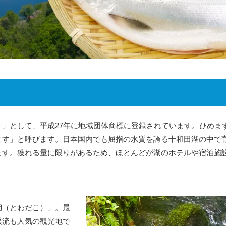
す」として、平成27年に地域団体商標に登録されています。ひめま
ます」と呼びます。日本国内でも屈指の水質を誇る十和田湖の中で
ます。獲れる量に限りがあるため、ほとんどが湖のホテルや宿泊施
湖（とわだこ）」。最
渓流も人気の観光地で