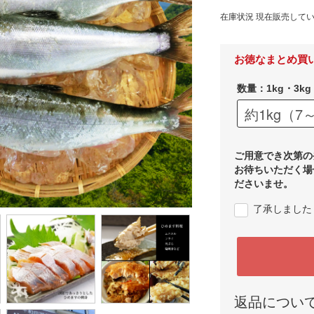
在庫状況 現在販売して
お徳なまとめ買
数量：1kg・3kg
ご用意でき次第の
お待ちいただく場
ださいませ。
了承しました
返品につい