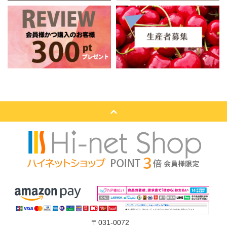
〒031-0072