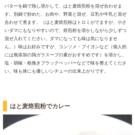
バターを鍋で熱し溶かして、はと麦焙煎粉を混ぜ合わせま
す。別鍋で炒めた、お肉や、野菜と混ぜ、豆乳や牛乳と混ぜ
合わせて煮ます。（はと麦焙煎粉はトロミがでますが、小さ
いダマにもなりやすいので、焙煎粉を溶かしながら少しずつ
混ぜ入れてください。ダマになっても味は気になりませ
ん。）味はお好みですが、コンソメ・ブイヨンなど（個人的
には無添加の鶏ガラスープの素がおすすめです）を溶かし、
塩・胡椒・粗挽きブラックペッパーなどで味を整えてくださ
い。味も体にも優しいシチューの出来上がりです。
はと麦焙煎粉でカレー