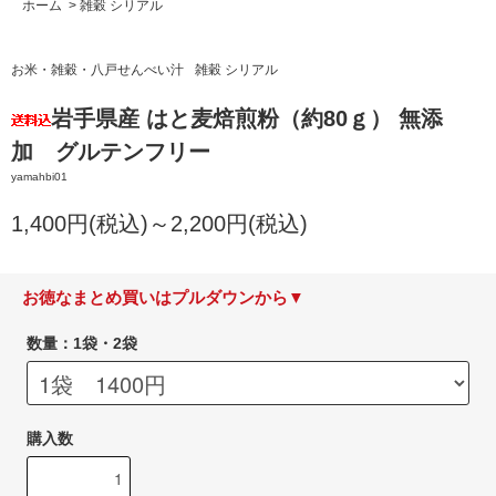
ホーム
>
雑穀 シリアル
お米・雑穀・八戸せんべい汁
雑穀 シリアル
岩手県産 はと麦焙煎粉（約80ｇ） 無添
加 グルテンフリー
yamahbi01
1,400円(税込)～2,200円(税込)
お徳なまとめ買いはプルダウンから▼
数量：1袋・2袋
購入数