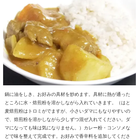
鍋に油をしき、お好みの具材を炒めます。具材に熱が通った
ところに水・焙煎粉を溶かしながら入れていきます。（はと
麦焙煎粉はトロミがでますが、小さいダマにもなりやすいの
で、焙煎粉を溶かしながら少しずつ混ぜ入れてください。ダ
マになっても味は気になりません。）カレー粉・コンソメな
どで味を整えて完成です。お好みで香辛料を追加してくださ