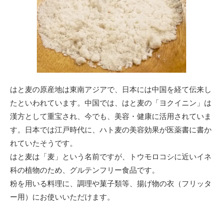
はと麦の原産地は東南アジアで、日本には中国を経て伝来し
たといわれています。中国では、はと麦の「ヨクイニン」は
漢方として重宝され、今でも、美容・健康に活用されていま
す。日本では江戸時代に、ハト麦の美容効果が医薬書に書か
れていたそうです。
はと麦は「麦」という名前ですが、トウモロコシに近いイネ
科の植物のため、グルテンフリー食品です。
粉を用いる料理に、調理や菓子類等、揚げ物の衣（フリッタ
ー用）にお使いいただけます。