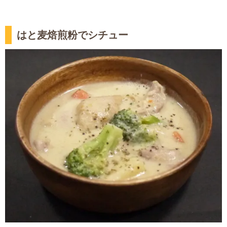
はと麦焙煎粉でシチュー