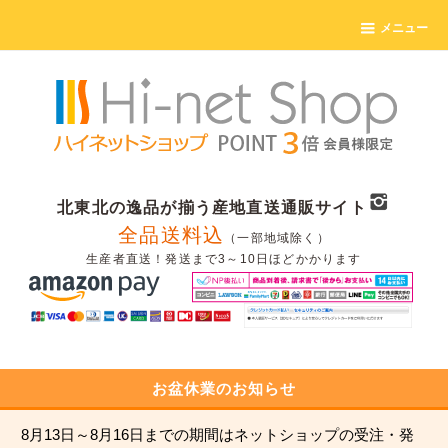
メニュー
北東北の逸品が揃う産地直送通販サイト
全品送料込
（一部地域除く）
生産者直送！発送まで3～10日ほどかかります
お盆休業のお知らせ
8月13日～8月16日までの期間はネットショップの受注・発