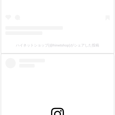
ハイネットショップ(@hinetshop)がシェアした投稿