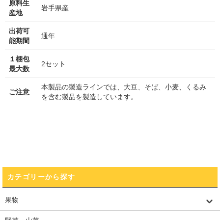
原料生
岩手県産
産地
出荷可
通年
能期間
１梱包
2セット
最大数
本製品の製造ラインでは、大豆、そば、小麦、くるみ
ご注意
を含む製品を製造しています。
カテゴリーから探す
果物