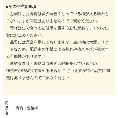
■その他注意事項
・お届けした青梅は多少黄色くなっている梅が入る場合も
ございますが問題はありませんのでご安心ください。
・青梅は生で食べると健康を害する恐れがありますので生
食はお止めください。
・品質には万全を期しておりますが、生の梅は大変デリケ
ートなため、配送中の衝撃による割れや擦れキズが発生す
る可能性があります。
・新鮮な野菜・果物は収穫後も呼吸をしているため、
梱包材が結露等で湿める場合が ございますが特に品質に問
題はありませんのでご安心ください。
商
品
青梅（豊後梅）
名