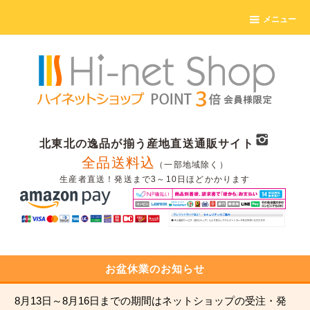
メニュー
北東北の逸品が揃う産地直送通販サイト
全品送料込
（一部地域除く）
生産者直送！発送まで3～10日ほどかかります
お盆休業のお知らせ
8月13日～8月16日までの期間はネットショップの受注・発