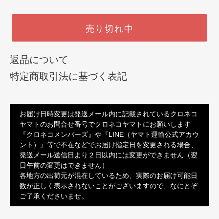
売り切れ中
返品について
特定商取引法に基づく表記
お届け日時変更は発送メール内に記載されているクロネコ
ヤマトのお問合せ番号でクロネコヤマトにお願いします
『クロネコメンバーズ』や『LINE（ヤマト運輸公式アカウ
ント）』等で不在などでお届け指定日を変更される場合、
発送メール送信日より２日以内には変更ができません（翌
日午前の変更はできません）
各地方の出荷元が混在しているため、実際のお届け可能日
数が正しく表示されないことがございますので、なにとぞ
ご了承くださいませ。