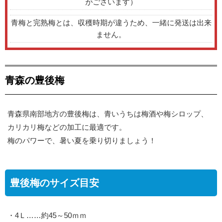
がございます）
青梅と完熟梅とは、収穫時期が違うため、一緒に発送は出来
ません。
青森の豊後梅
青森県南部地方の豊後梅は、青いうちは梅酒や梅シロップ、
カリカリ梅などの加工に最適です。
梅のパワーで、暑い夏を乗り切りましょう！
豊後梅のサイズ目安
・4Ｌ……約45～50ｍｍ