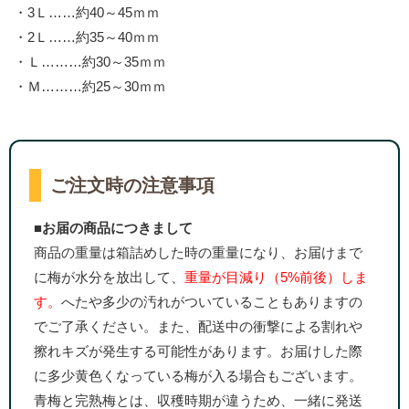
・3Ｌ……約40～45ｍｍ
・2Ｌ……約35～40ｍｍ
・Ｌ………約30～35ｍｍ
・Ｍ………約25～30ｍｍ
ご注文時の注意事項
■お届の商品につきまして
商品の重量は箱詰めした時の重量になり、お届けまで
に梅が水分を放出して、
重量が目減り（5%前後）しま
す。
へたや多少の汚れがついていることもありますの
でご了承ください。また、配送中の衝撃による割れや
擦れキズが発生する可能性があります。お届けした際
に多少黄色くなっている梅が入る場合もございます。
青梅と完熟梅とは、収穫時期が違うため、一緒に発送