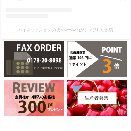
ハイネットショップ(@hinetshop)がシェアした投稿