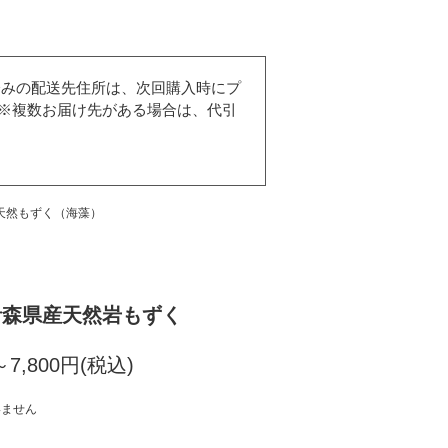
済みの配送先住所は、次回購入時にプ
※複数お届け先がある場合は、代引
天然もずく（海藻）
青森県産天然岩もずく
～7,800円(税込)
いません