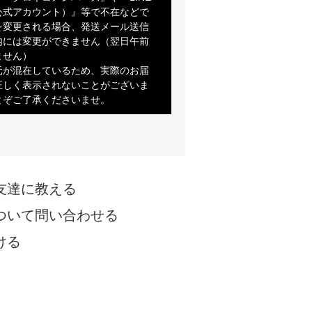
公式アカウント）』等で不在などで
を変更される場合、発送メール送信
内には変更ができません（翌日午前
ません）
元が混在しているため、実際のお届
正しく表示されないことがございま
とぞご了承くださいませ。
友達に教える
ついて問い合わせる
ける