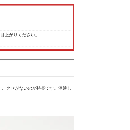
お目上がりください。
く、クセがないのが特長です。湯通し