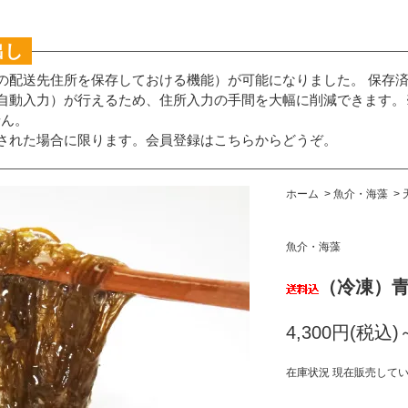
出し
の配送先住所を保存しておける機能）が可能になりました。 保存
自動入力）が行えるため、住所入力の手間を大幅に削減できます。
せん。
された場合に限ります。
会員登録はこちらからどうぞ。
ホーム
>
魚介・海藻
>
魚介・海藻
（冷凍）
4,300円(税込)
在庫状況 現在販売して