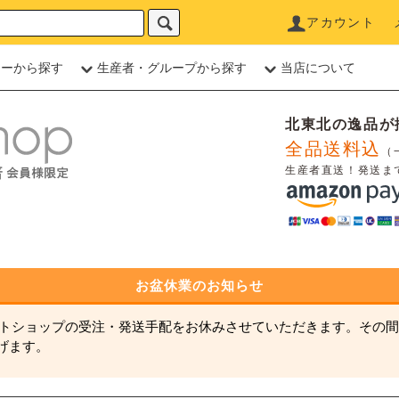
アカウント
リーから探す
生産者・グループから探す
当店について
北東北の逸品が
全品送料込
（
生産者直送！発送ま
お盆休業のお知らせ
ネットショップの受注・発送手配をお休みさせていただきます。その間
げます。