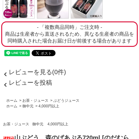
- 「複数商品同時」ご注文時 -
商品は生産者から直送されるため、異なる生産者の商品を
同時購入された場合お届け日が前後する場合があります
レビューを見る(0件)
レビューを投稿
ホーム
>
お茶・ジュース
>
ぶどうジュース
ホーム
>
御中元
>
4,000円以上
お茶・ジュース
御中元
4,000円以上
山ぶどう 森のぱあぷる720ml [のだむら