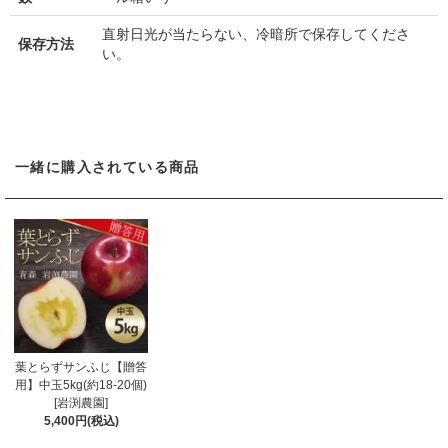
直射日光が当たらない、冷暗所で保存してくださ
保存方法
い。
一緒に購入されている商品
葉とらずサンふじ【贈答
用】中玉5kg(約18-20個)
[岩渕農園]
5,400円(税込)