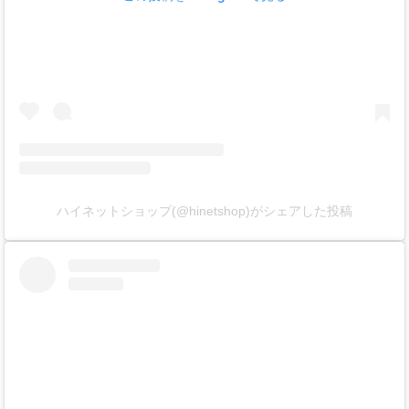
ハイネットショップ(@hinetshop)がシェアした投稿