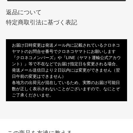
返品について
特定商取引法に基づく表記
お届け日時変更は発送メール内に記載されているクロネコ
ヤマトのお問合せ番号でクロネコヤマトにお願いします
『クロネコメンバーズ』や『LINE（ヤマト運輸公式アカウ
ント）』等で不在などでお届け指定日を変更される場合、
発送メール送信日より２日以内には変更ができません（翌
日午前の変更はできません）
各地方の出荷元が混在しているため、実際のお届け可能日
数が正しく表示されないことがございますので、なにとぞ
ご了承くださいませ。
この商品を友達に教える