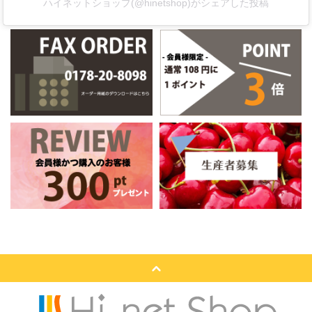
ハイネットショップ(@hinetshop)がシェアした投稿