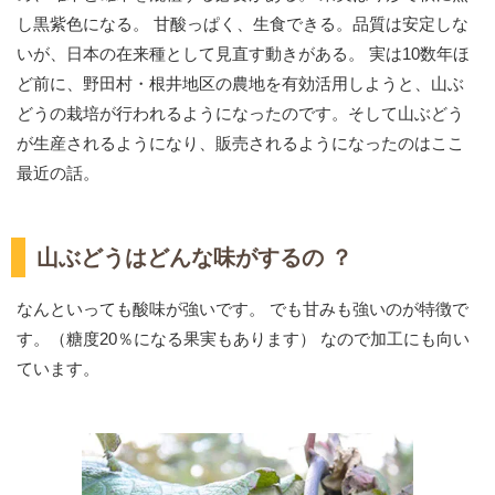
し黒紫色になる。 甘酸っぱく、生食できる。品質は安定しな
いが、日本の在来種として見直す動きがある。 実は10数年ほ
ど前に、野田村・根井地区の農地を有効活用しようと、山ぶ
どうの栽培が行われるようになったのです。そして山ぶどう
が生産されるようになり、販売されるようになったのはここ
最近の話。
山ぶどうはどんな味がするの ？
なんといっても酸味が強いです。 でも甘みも強いのが特徴で
す。（糖度20％になる果実もあります） なので加工にも向い
ています。