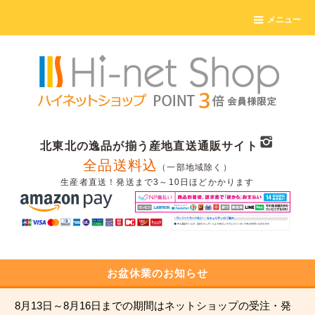
メニュー
北東北の逸品が揃う産地直送通販サイト
全品送料込
（一部地域除く）
生産者直送！発送まで3～10日ほどかかります
お盆休業のお知らせ
8月13日～8月16日までの期間はネットショップの受注・発