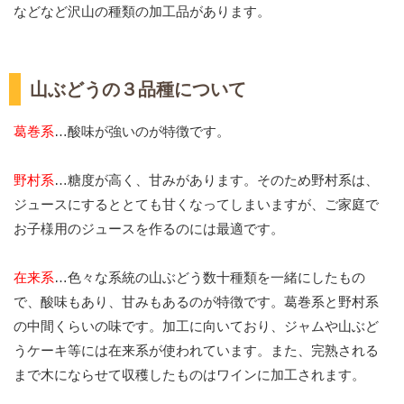
などなど沢山の種類の加工品があります。
山ぶどうの３品種について
葛巻系
…酸味が強いのが特徴です。
野村系
…糖度が高く、甘みがあります。そのため野村系は、
ジュースにするととても甘くなってしまいますが、ご家庭で
お子様用のジュースを作るのには最適です。
在来系
…色々な系統の山ぶどう数十種類を一緒にしたもの
で、酸味もあり、甘みもあるのが特徴です。葛巻系と野村系
の中間くらいの味です。加工に向いており、ジャムや山ぶど
うケーキ等には在来系が使われています。また、完熟される
まで木にならせて収穫したものはワインに加工されます。