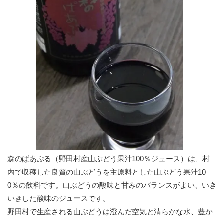
森のぱあぷる（野田村産山ぶどう果汁100％ジュース）は、村
内で収穫した良質の山ぶどうを主原料とした山ぶどう果汁10
0％の飲料です。山ぶどうの酸味と甘みのバランスがよい、いき
いきした酸味のジュースです。
野田村で生産される山ぶどうは澄んだ空気と清らかな水、豊か